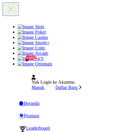
Slots
Poker
Casino
Sports+
Lotto
Arcade
Sn'S
Originals
Yuk Login ke Akunmu
Masuk
Atau
Daftar Baru
Beranda
Promosi
Leaderboard