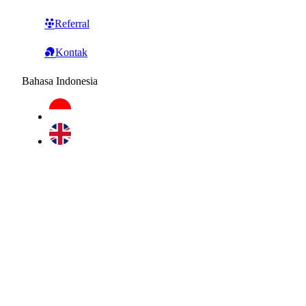
Referral
Kontak
Bahasa Indonesia