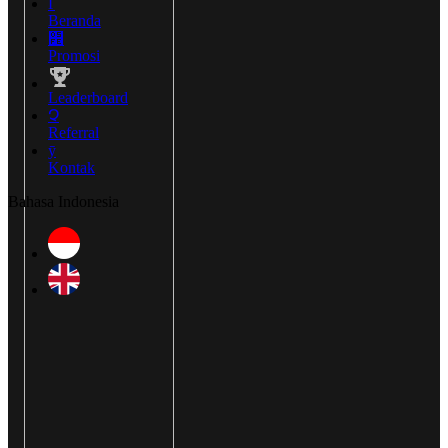
Beranda
Promosi
Leaderboard
Referral
Kontak
Bahasa Indonesia