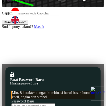
Bahasa Indonesia
Captcha
Reset Password
Sudah punya akun??
Masuk
Buat Password Baru
Masukan password baru
Min. 8 karakter dengan kombinasi huruf besar, huruf
kecil, angka dan simbol.
Password Baru